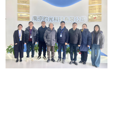
2026-02-28
“新春首访｜江苏省光电显示产业联盟走进昀光科技参观
交流