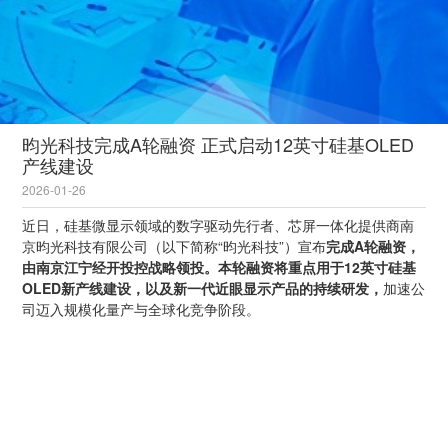
昀光科技完成A轮融资 正式启动12英寸硅基OLED
产线建设
2026-01-26
近日，硅基微显示领域的数字驱动先行者、芯屏一体化提供商南
京昀光科技有限公司（以下简称“昀光科技”）宣布
完成A轮融资，
由南京江宁经开投控战略领投。本轮融资将重点用于12英寸硅基
OLED新产线建设，以及新一代近眼显示产品的持续研发，
加速公
司迈入规模化量产与全球化竞争阶段。