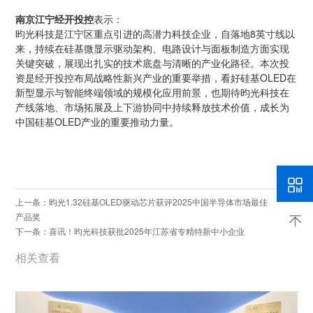
南京江宁经开投控
表示：
昀光科技是江宁区重点引进的高潜力科技企业，自落地8英寸线以
来，持续在硅基微显示驱动架构、电路设计与面板制造方面实现
关键突破，展现出扎实的技术底盘与清晰的产业化路径。本次投
资是经开投控布局战略性新兴产业的重要举措，看好硅基OLED在
新型显示与智能终端领域的规模化应用前景，也期待昀光科技在
产线落地、市场拓展及上下游协同中持续释放技术价值，成长为
中国硅基OLED产业的重要推动力量。
上一条：昀光1.32硅基OLED驱动芯片获评2025中国半导体市场最佳
产品奖
下一条：喜讯！昀光科技获批2025年江苏省专精特新中小企业
相关查看