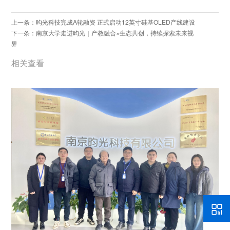
上一条：昀光科技完成A轮融资 正式启动12英寸硅基OLED产线建设
下一条：南京大学走进昀光｜产教融合×生态共创，持续探索未来视
界
相关查看