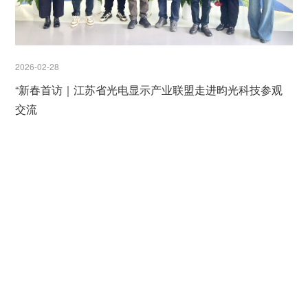
2026-02-28
“新春首访｜江苏省光电显示产业联盟走进昀光科技参观
交流