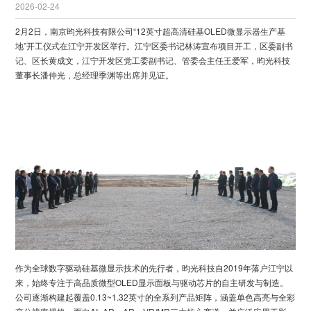
2026-02-24
2月2日，南京昀光科技有限公司“12英寸超高清硅基OLED微显示器生产基
地”开工仪式在江宁开发区举行。江宁区委书记林涛宣布项目开工，区委副书
记、区长黄成文，江宁开发区党工委副书记、管委会主任王爱军，昀光科技
董事长潘仲光，总经理季渊等出席并见证。
作为全球数字驱动硅基微显示技术的先行者，昀光科技自2019年落户江宁以
来，始终专注于高品质微型OLED显示面板与驱动芯片的自主研发与制造。
公司逐渐构建起覆盖0.13~1.32英寸的全系列产品矩阵，涵盖单色高亮与全彩