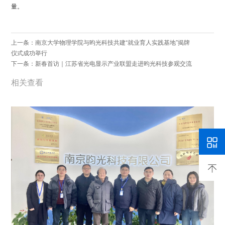
量。
上一条：南京大学物理学院与昀光科技共建“就业育人实践基地”揭牌
仪式成功举行
下一条：新春首访｜江苏省光电显示产业联盟走进昀光科技参观交流
相关查看